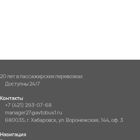
20 лет в пассажирских перевозках
Доступны 24/7
Контакты
+7 (421) 293-07-68
manager27@avtobus1.ru
680035, г. Хабаровск, ул. Воронежская, 144, оф. 3
Навигация