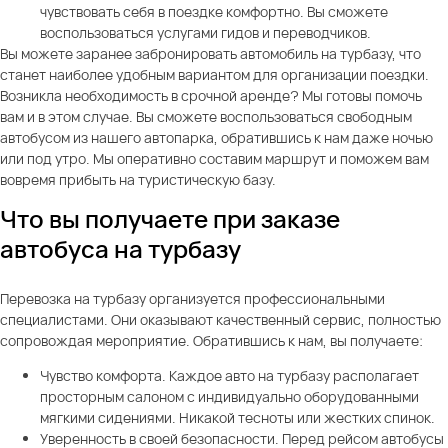
чувствовать себя в поездке комфортно. Вы сможете
воспользоваться услугами гидов и переводчиков.
Вы можете заранее забронировать автомобиль на турбазу, что
станет наиболее удобным вариантом для организации поездки.
Возникла необходимость в срочной аренде? Мы готовы помочь
вам и в этом случае. Вы сможете воспользоваться свободным
автобусом из нашего автопарка, обратившись к нам даже ночью
или под утро. Мы оперативно составим маршрут и поможем вам
вовремя прибыть на туристическую базу.
Что вы получаете при заказе
автобуса на турбазу
Перевозка на турбазу организуется профессиональными
специалистами. Они оказывают качественный сервис, полностью
сопровождая мероприятие. Обратившись к нам, вы получаете:
Чувство комфорта. Каждое авто на турбазу располагает
просторным салоном с индивидуально оборудованными
мягкими сидениями. Никакой тесноты или жестких спинок.
Уверенность в своей безопасности. Перед рейсом автобусы