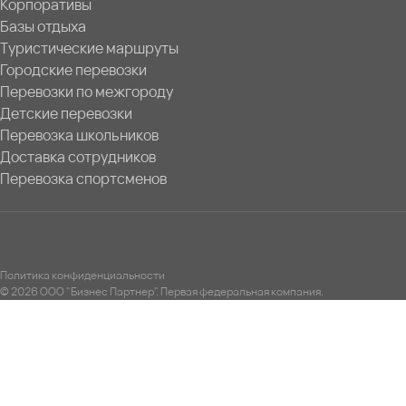
Корпоративы
Базы отдыха
Туристические маршруты
Городские перевозки
Перевозки по межгороду
Детские перевозки
Перевозка школьников
Доставка сотрудников
Перевозка спортсменов
Политика конфиденциальности
© 2026 ООО "Бизнес Партнер". Первая федеральная компания.