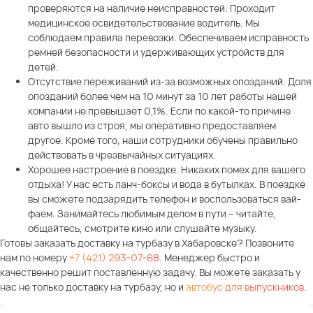
проверяются на наличие неисправностей. Проходит
медицинское освидетельствование водитель. Мы
соблюдаем правила перевозки. Обеспечиваем исправность
ремней безопасности и удерживающих устройств для
детей.
Отсутствие переживаний из-за возможных опозданий. Доля
опозданий более чем на 10 минут за 10 лет работы нашей
компании не превышает 0,1%. Если по какой-то причине
авто вышло из строя, мы оперативно предоставляем
другое. Кроме того, наши сотрудники обучены правильно
действовать в чрезвычайных ситуациях.
Хорошее настроение в поездке. Никаких помех для вашего
отдыха! У нас есть ланч-боксы и вода в бутылках. В поездке
вы сможете подзарядить телефон и воспользоваться вай-
фаем. Занимайтесь любимым делом в пути – читайте,
общайтесь, смотрите кино или слушайте музыку.
Готовы заказать доставку на турбазу в Хабаровске? Позвоните
нам по номеру
+7 (421) 293-07-68
. Менеджер быстро и
качественно решит поставленную задачу. Вы можете заказать у
нас не только доставку на турбазу, но и
автобус для выпускников
.