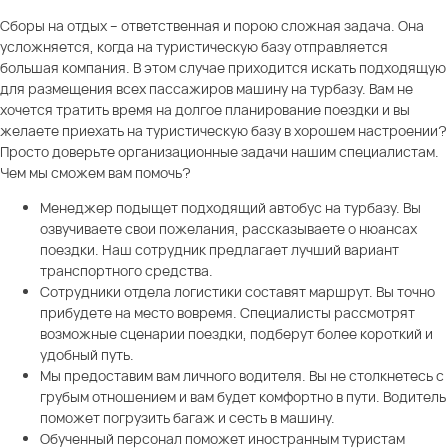
Сборы на отдых – ответственная и порою сложная задача. Она
усложняется, когда на туристическую базу отправляется
большая компания. В этом случае приходится искать подходящую
для размещения всех пассажиров машину на турбазу. Вам не
хочется тратить время на долгое планирование поездки и вы
желаете приехать на туристическую базу в хорошем настроении?
Просто доверьте организационные задачи нашим специалистам.
Чем мы сможем вам помочь?
Менеджер подыщет подходящий автобус на турбазу. Вы
озвучиваете свои пожелания, рассказываете о нюансах
поездки. Наш сотрудник предлагает лучший вариант
транспортного средства.
Сотрудники отдела логистики составят маршрут. Вы точно
прибудете на место вовремя. Специалисты рассмотрят
возможные сценарии поездки, подберут более короткий и
удобный путь.
Мы предоставим вам личного водителя. Вы не столкнетесь с
грубым отношением и вам будет комфортно в пути. Водитель
поможет погрузить багаж и сесть в машину.
Обученный персонал поможет иностранным туристам