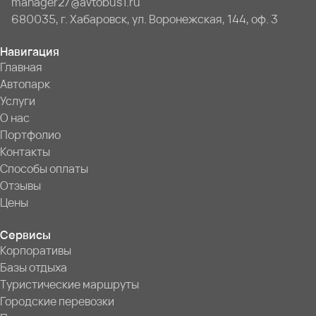
manager27@avtobus1.ru
680035, г. Хабаровск, ул. Воронежская, 144, оф. 3
Навигация
Главная
Автопарк
Услуги
О нас
Портфолио
Контакты
Способы оплаты
Отзывы
Цены
Сервисы
Корпоративы
Базы отдыха
Туристические маршруты
Городские перевозки