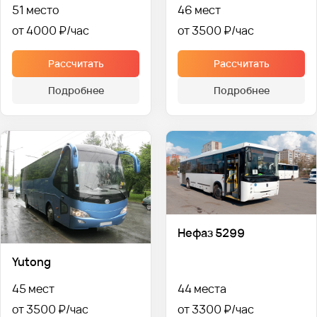
51 место
46 мест
от 4000 ₽
от 3500 ₽
Рассчитать
Рассчитать
Подробнее
Подробнее
Нефаз 5299
Yutong
45 мест
44 места
от 3500 ₽
от 3300 ₽