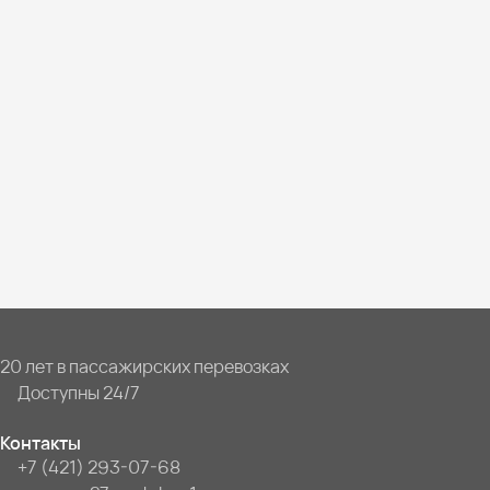
20 лет в пассажирских перевозках
Доступны 24/7
Контакты
+7 (421) 293-07-68