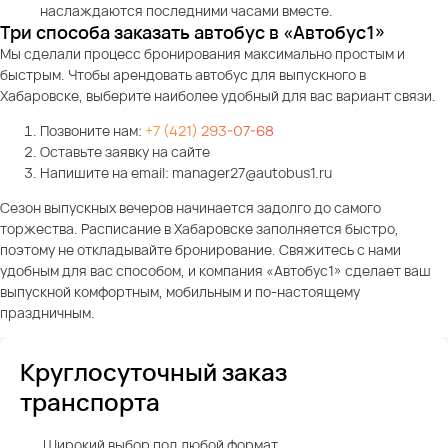
наслаждаются последними часами вместе.
Три способа заказать автобус в «Автобус1»
Мы сделали процесс бронирования максимально простым и
быстрым. Чтобы арендовать автобус для выпускного в
Хабаровске, выберите наиболее удобный для вас вариант связи.
Позвоните нам:
+7 (421) 293-07-68
Оставьте заявку на сайте
Напишите на email: manager27@autobus1.ru
Сезон выпускных вечеров начинается задолго до самого
торжества. Расписание в Хабаровске заполняется быстро,
поэтому не откладывайте бронирование. Свяжитесь с нами
удобным для вас способом, и компания «Автобус1» сделает ваш
выпускной комфортным, мобильным и по-настоящему
праздничным.
Круглосуточный заказ
транспорта
Широкий выбор под любой формат