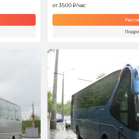
от 3500 ₽
Рассч
Подро