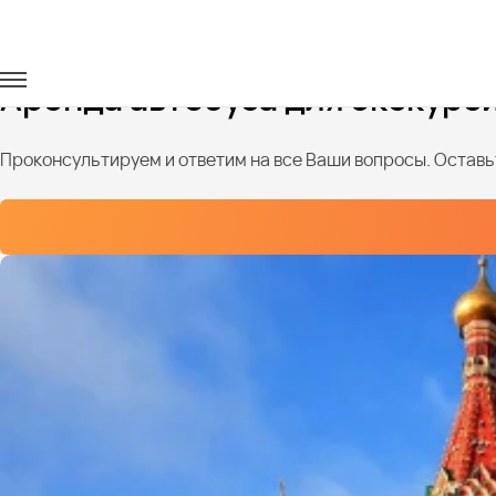
Главная
Услуги
Транспорт для экскурсий
Аренда автобуса для экскурс
Проконсультируем и ответим на все Ваши вопросы. Оставьт