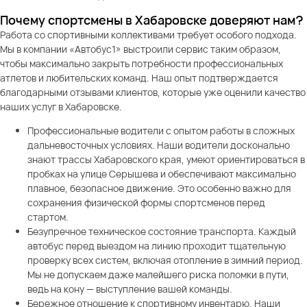
Почему спортсмены в Хабаровске доверяют нам?
Работа со спортивными коллективами требует особого подхода.
Мы в компании «Автобус1» выстроили сервис таким образом,
чтобы максимально закрыть потребности профессиональных
атлетов и любительских команд. Наш опыт подтверждается
благодарными отзывами клиентов, которые уже оценили качество
наших услуг в Хабаровске.
Профессиональные водители с опытом работы в сложных
дальневосточных условиях. Наши водители досконально
знают трассы Хабаровского края, умеют ориентироваться в
пробках на улице Серышева и обеспечивают максимально
плавное, безопасное движение. Это особенно важно для
сохранения физической формы спортсменов перед
стартом.
Безупречное техническое состояние транспорта. Каждый
автобус перед выездом на линию проходит тщательную
проверку всех систем, включая отопление в зимний период.
Мы не допускаем даже малейшего риска поломки в пути,
ведь на кону — выступление вашей команды.
Бережное отношение к спортивному инвентарю. Наши