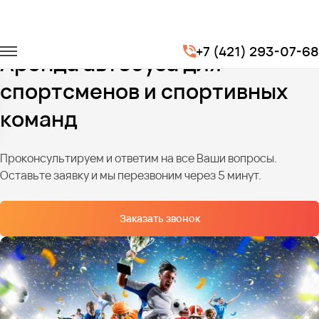
Главная
Услуги
Трансфер для спортсменов
+7 (421) 293-07-68
Аренда автобуса для
спортсменов и спортивных
команд
Проконсультируем и ответим на все Ваши вопросы.
Оставьте заявку и мы перезвоним через 5 минут.
Заказать звонок