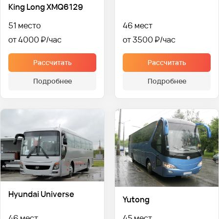
King Long XMQ6129
51 место
46 мест
от 4000 ₽
от 3500 ₽
Рассчитать
Рассчитать
Подробнее
Подробнее
Hyundai Universe
Yutong
46 мест
45 мест