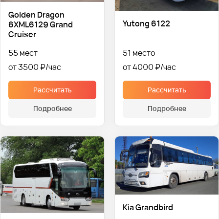
Golden Dragon
Yutong 6122
6XML6129 Grand
Cruiser
55 мест
51 место
от 3500 ₽
от 4000 ₽
Рассчитать
Рассчитать
Подробнее
Подробнее
Kia Grandbird