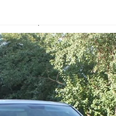
телем в Хабаровске