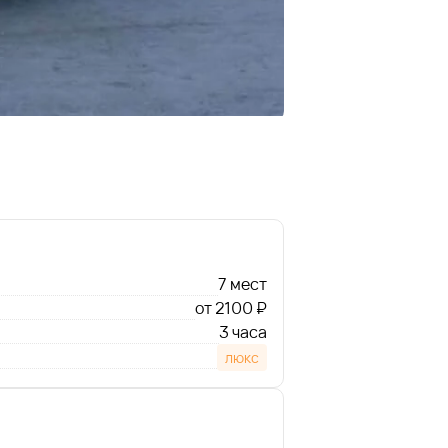
7 мест
от 2100 ₽
3 часа
люкс