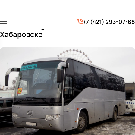
Главная
Автопарк
Автобусы
Higer 6129
+7 (421) 293-07-68
Заказать Higer 6129 с водителем в
Хабаровске