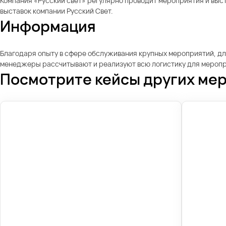
Компания «Русский свет» регулярно проводит мероприятия и выс
выставок компании Русский Свет.
Информация
Благодаря опыту в сфере обслуживания крупных мероприятий, дл
менеджеры рассчитывают и реализуют всю логистику для меропри
Посмотрите кейсы других ме