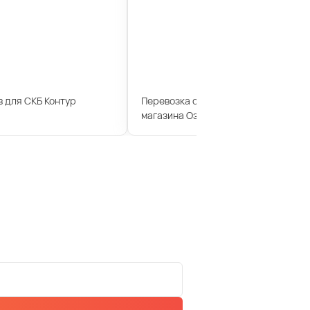
 для СКБ Контур
Перевозка сотрудников для интерн
магазина Озон