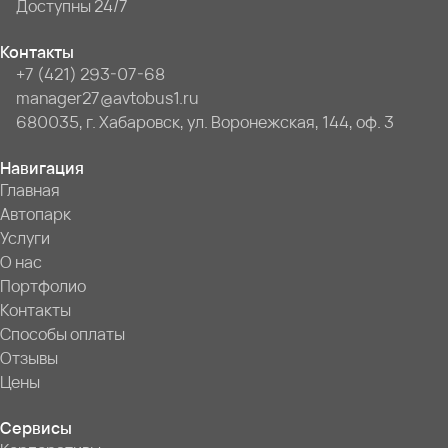
Доступны 24/7
Контакты
+7 (421) 293-07-68
manager27@avtobus1.ru
680035, г. Хабаровск, ул. Воронежская, 144, оф. 3
Навигация
Главная
Автопарк
Услуги
О нас
Портфолио
Контакты
Способы оплаты
Отзывы
Цены
Сервисы