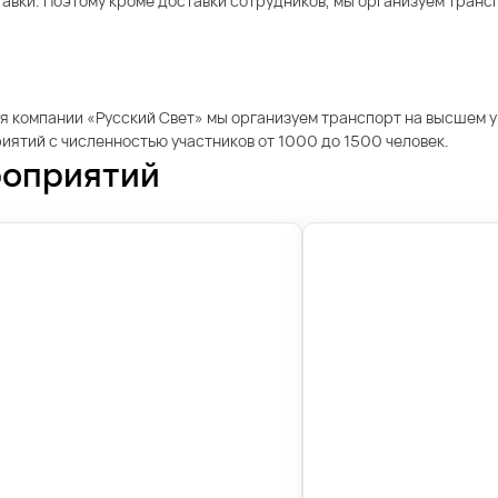
тавки. Поэтому кроме доставки сотрудников, мы организуем тран
я компании «Русский Свет» мы организуем транспорт на высшем у
ятий с численностью участников от 1000 до 1500 человек.
роприятий