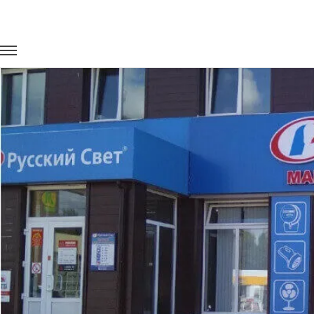
Главная
Портфолио
Перевозка сотрудников
Перевозка