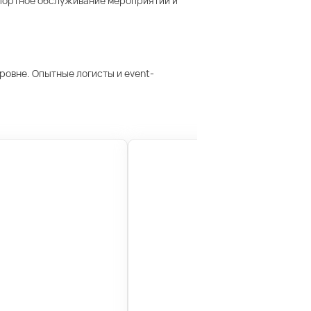
спортное обслуживание мероприятий и
ровне. Опытные логисты и event-