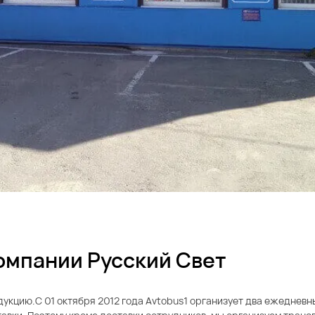
омпании Русский Свет
укцию.С 01 октября 2012 года Avtobus1 организует два ежедневн