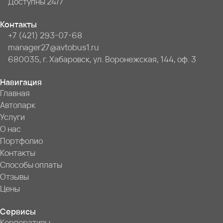
Доступны 24/7
Контакты
+7 (421) 293-07-68
manager27@avtobus1.ru
680035, г. Хабаровск, ул. Воронежская, 144, оф. 3
Навигация
Главная
Автопарк
Услуги
О нас
Портфолио
Контакты
Способы оплаты
Отзывы
Цены
Сервисы
Корпоративы