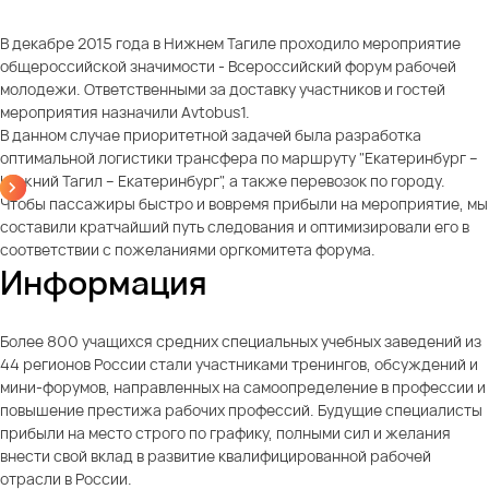
В декабре 2015 года в Нижнем Тагиле проходило мероприятие
общероссийской значимости - Всероссийский форум рабочей
молодежи. Ответственными за доставку участников и гостей
мероприятия назначили Avtobus1.
В данном случае приоритетной задачей была разработка
оптимальной логистики трансфера по маршруту "Екатеринбург –
Нижний Тагил – Екатеринбург", а также перевозок по городу.
Чтобы пассажиры быстро и вовремя прибыли на мероприятие, мы
составили кратчайший путь следования и оптимизировали его в
соответствии с пожеланиями оргкомитета форума.
Информация
Более 800 учащихся средних специальных учебных заведений из
44 регионов России стали участниками тренингов, обсуждений и
мини-форумов, направленных на самоопределение в профессии и
повышение престижа рабочих профессий. Будущие специалисты
прибыли на место строго по графику, полными сил и желания
внести свой вклад в развитие квалифицированной рабочей
отрасли в России.