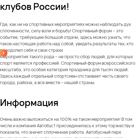
клубов России!
Где, как ни на спортивных мероприятиях можно наблюдать дух
сплоченности, силу воли и борьбу! Спортивный форум – это
событие, требующее большой отдачи, здесь можно узнать, что
такое настоящая работа над собой, увидеть результаты тех, кто
преодолел себя и свои страхи.
Мероприятия такого рода – не просто сбор людей, для которых
спорт является профессией. Спортивный форум всероссийского
масштаба, это особая категория праздника для тысяч людей.
Здесь каждый отдельный спортсмен отстаивает честь своего
города, района, а все вместе – нашей страны.
Информация
Очень важно выложиться на 100% на таком мероприятии! В том
числе и компания Автобус1 присоединилась к этому торжеству и
показала, что значит сплоченная работа. Автобусный парк