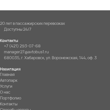
20 лет в пассажирских перевозках
Доступны 24/7
Контакты
+7 (421) 293-07-68
manager27@avtobus1.ru
680035, г. Хабаровск, ул. Воронежская, 144, оф. 3
Навигация
Главная
Автопарк
Услуги
О нас
Портфолио
Контакты
Способы оплаты