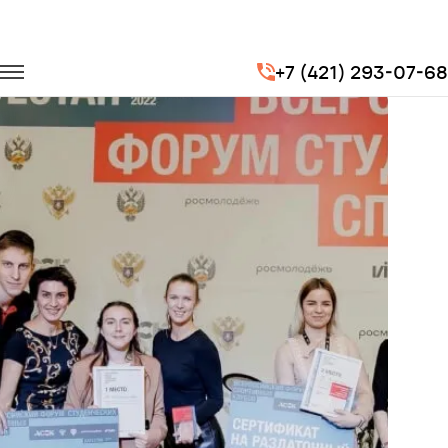
Главная
Портфолио
Транспорт на мероприятия
+7 (421) 293-07-68
Всероссийский форум студенческих спортивных клубов России!