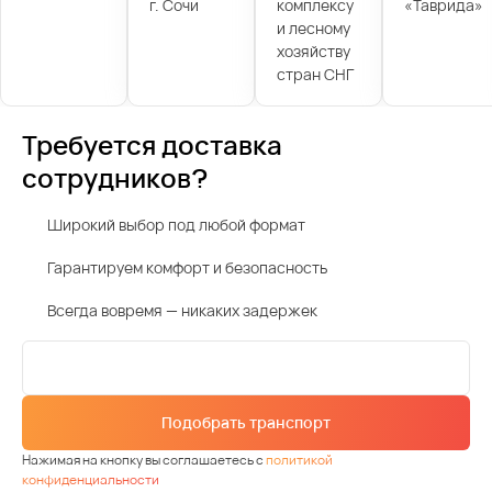
г. Сочи
комплексу
«Таврида»
и лесному
хозяйству
стран СНГ
Требуется доставка
сотрудников?
Широкий выбор под любой формат
Гарантируем комфорт и безопасность
Всегда вовремя — никаких задержек
Подобрать транспорт
Нажимая на кнопку вы соглашаетесь с
политикой
конфиденциальности