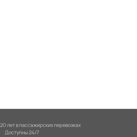
20 лет в пассажирских перевозках
Доступны 24/7