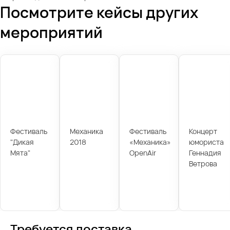
Посмотрите кейсы других
мероприятий
Фестиваль
Механика
Фестиваль
Концерт
"Дикая
2018
«Механика»
юмориста
Мята"
OpenAir
Геннадия
Ветрова
Требуется доставка