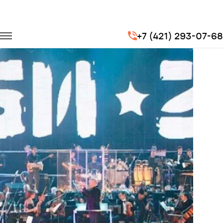
Главная
Портфолио
Транспорт на концерты
+7 (421) 293-07-68
Концерт рок-группы «Би-2»