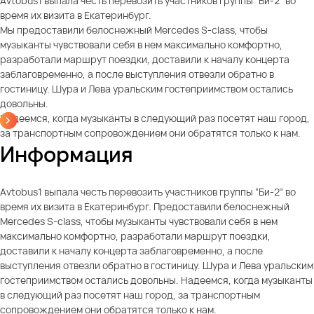
Avtobus1 выпала честь перевозить участников группы “Би-2” во
время их визита в Екатеринбург.
Мы предоставили белоснежный Mercedes S-class, чтобы
музыканты чувствовали себя в нем максимально комфортно,
разработали маршрут поездки, доставили к началу концерта
заблаговременно, а после выступления отвезли обратно в
гостиницу. Шура и Лева уральским гостеприимством остались
довольны.
Надеемся, когда музыканты в следующий раз посетят наш город,
за транспортным сопровождением они обратятся только к нам.
Информация
Avtobus1 выпала честь перевозить участников группы “Би-2” во
время их визита в Екатеринбург. Предоставили белоснежный
Mercedes S-class, чтобы музыканты чувствовали себя в нем
максимально комфортно, разработали маршрут поездки,
доставили к началу концерта заблаговременно, а после
выступления отвезли обратно в гостиницу. Шура и Лева уральским
гостеприимством остались довольны. Надеемся, когда музыканты
в следующий раз посетят наш город, за транспортным
сопровождением они обратятся только к нам.