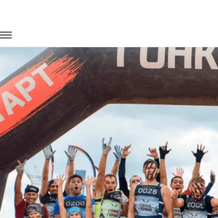
Главная
Портфолио
Городские перевозки
Гонка героев