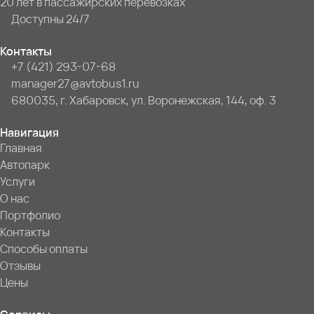
20 лет в пассажирских перевозках
Доступны 24/7
Контакты
+7 (421) 293-07-68
manager27@avtobus1.ru
680035, г. Хабаровск, ул. Воронежская, 144, оф. 3
Навигация
Главная
Автопарк
Услуги
О нас
Портфолио
Контакты
Способы оплаты
Отзывы
Цены