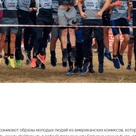
 возникают образы молодых людей из американских комиксов, кот