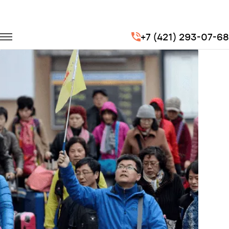
Главная
Портфолио
Городские перевозки
+7 (421) 293-07-68
Экскурсии (гостей из Китая)