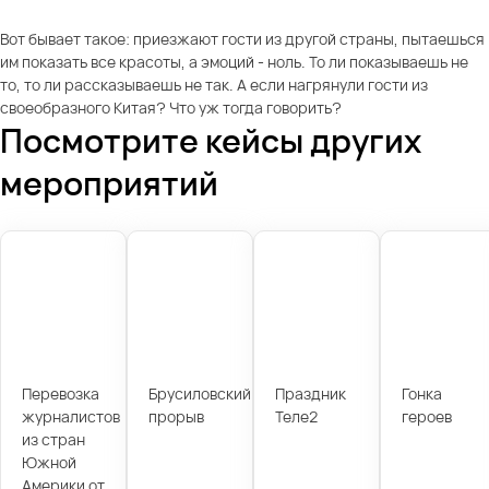
Вот бывает такое: приезжают гости из другой страны, пытаешься
им показать все красоты, а эмоций - ноль. То ли показываешь не
то, то ли рассказываешь не так. А если нагрянули гости из
своеобразного Китая? Что уж тогда говорить?
Посмотрите кейсы других
мероприятий
Перевозка
Брусиловский
Праздник
Гонка
журналистов
прорыв
Теле2
героев
из стран
Южной
Америки от