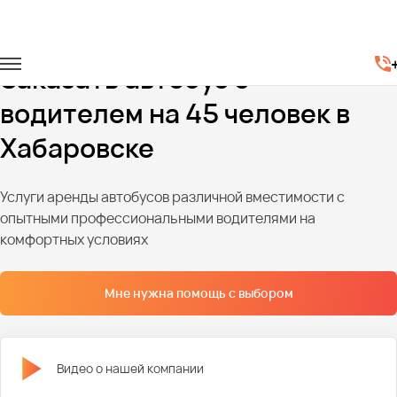
Главная
Автопарк
Автобусы
Автобусы на 45 мест
Заказать автобус с
водителем на 45 человек в
Хабаровске
Услуги аренды автобусов различной вместимости с
опытными профессиональными водителями на
комфортных условиях
Мне нужна помощь с выбором
Видео о нашей компании