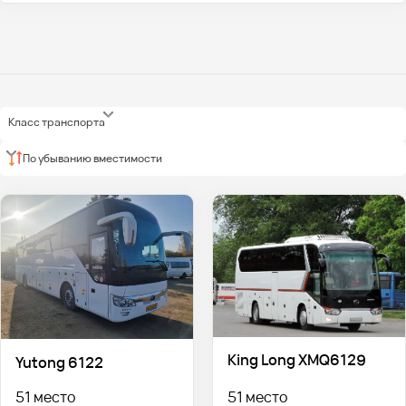
Класс транспорта
По убыванию вместимости
King Long XMQ6129
Yutong 6122
51 место
51 место