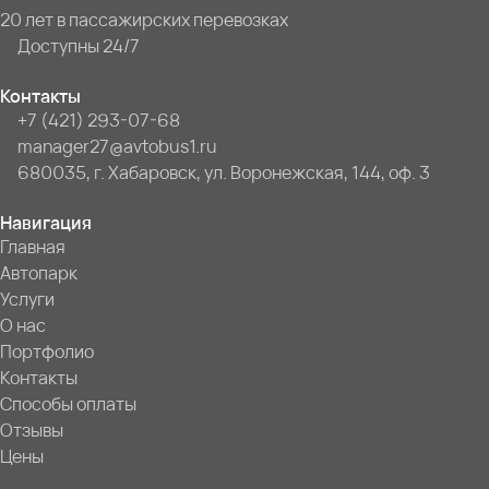
20 лет в пассажирских перевозках
Доступны 24/7
Контакты
+7 (421) 293-07-68
manager27@avtobus1.ru
680035, г. Хабаровск, ул. Воронежская, 144, оф. 3
Навигация
Главная
Автопарк
Услуги
О нас
Портфолио
Контакты
Способы оплаты
Отзывы
Цены